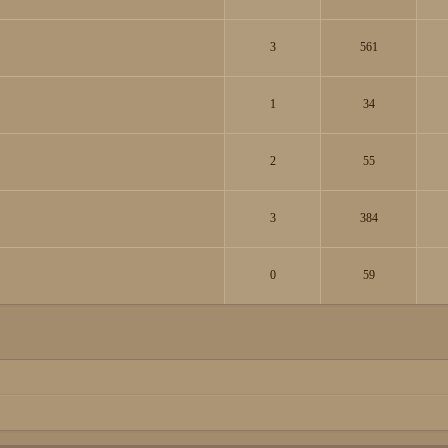
3
561
1
34
2
55
3
384
0
59