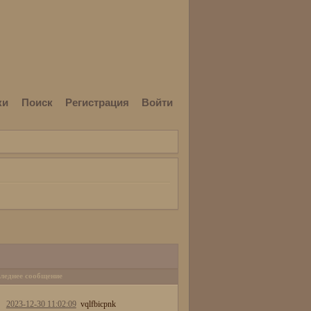
ки
Поиск
Регистрация
Войти
леднее сообщение
2023-12-30 11:02:09
vqlfbicpnk